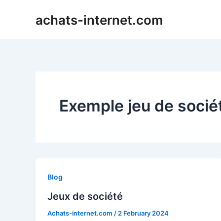
Skip
achats-internet.com
to
content
Exemple jeu de socié
Blog
Jeux de société
Achats-internet.com
/
2 February 2024