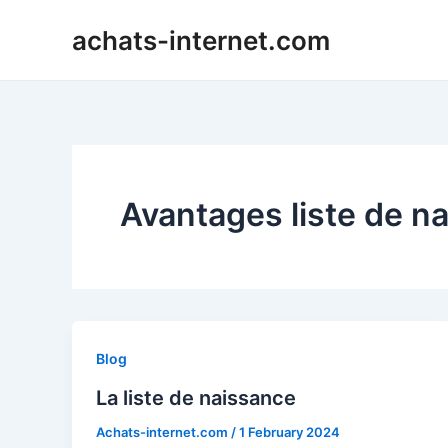
Skip
achats-internet.com
to
content
Avantages liste de n
Blog
La liste de naissance
Achats-internet.com
/
1 February 2024